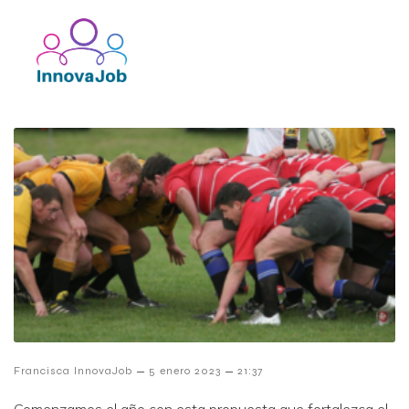
–
–
Francisca InnovaJob
5 enero 2023
21:37