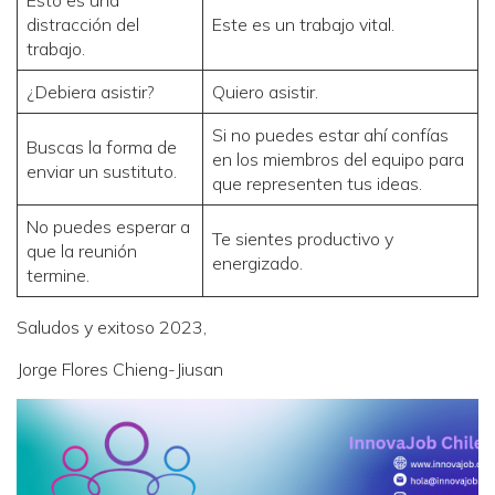
Esto es una
distracción del
Este es un trabajo vital.
trabajo.
¿Debiera asistir?
Quiero asistir.
Si no puedes estar ahí confías
Buscas la forma de
en los miembros del equipo para
enviar un sustituto.
que representen tus ideas.
No puedes esperar a
Te sientes productivo y
que la reunión
energizado.
termine.
Saludos y exitoso 2023,
Jorge Flores Chieng-Jiusan