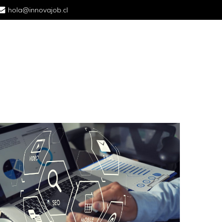
hola@innovajob.cl