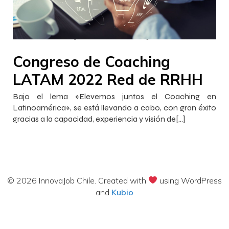
–
–
InnovaJob Chile
30 noviembre 2022
15:00
Congreso de Coaching
LATAM 2022 Red de RRHH
Bajo el lema «Elevemos juntos el Coaching en
Latinoamérica», se está llevando a cabo, con gran éxito
gracias a la capacidad, experiencia y visión de[…]
© 2026 InnovaJob Chile. Created with
using WordPress
and
Kubio