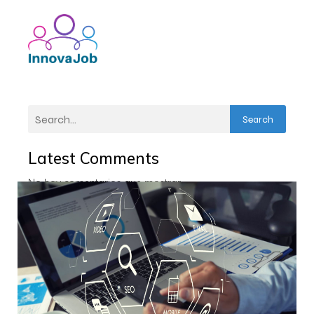
Search
Latest Comments
No hay comentarios que mostrar.