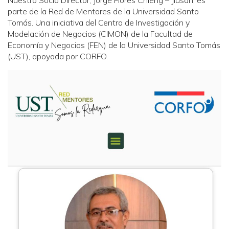
Nuestro Socio Director, Jorge Flores Chieng – Jiusan, es
parte de la Red de Mentores de la Universidad Santo
Tomás. Una iniciativa del Centro de Investigación y
Modelación de Negocios (CIMON) de la Facultad de
Economía y Negocios (FEN) de la Universidad Santo Tomás
(UST), apoyada por CORFO.