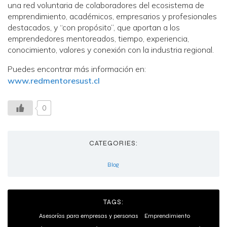
una red voluntaria de colaboradores del ecosistema de
emprendimiento, académicos, empresarios y profesionales
destacados, y “con propósito”, que aportan a los
emprendedores mentoreados, tiempo, experiencia,
conocimiento, valores y conexión con la industria regional.
Puedes encontrar más información en:
www.redmentoresust.cl
0
CATEGORIES:
Blog
TAGS:
Asesorías para empresas y personas
Emprendimiento