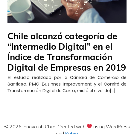
–
–
InnovaJob
24 marzo 2020
20:22
Chile alcanzó categoría de
“Intermedio Digital” en el
Índice de Transformación
Digital de Empresas en 2019
El estudio realizado por la Cámara de Comercio de
Santiago, PMG Businnes Improvement, y el Comité de
Transformación Digital de Corfo, midió el nivel de[…]
© 2026 InnovaJob Chile. Created with
using WordPress
and
Kubio