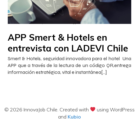
–
–
InnovaJob
26 agosto 2022
21:33
APP Smert & Hotels en
entrevista con LADEVI Chile
Smert & Hotels, seguridad innovadora para el hotel Una
APP que a través de la lectura de un código QR,entrega
información estratégica, vital e instantánea[…]
© 2026 InnovaJob Chile. Created with
using WordPress
and
Kubio