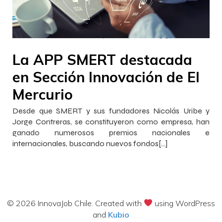
–
–
Francisca InnovaJob
20 septiembre 2022
15:59
La APP SMERT destacada
en Sección Innovación de El
Mercurio
Desde que SMERT y sus fundadores Nicolás Uribe y
Jorge Contreras, se constituyeron como empresa, han
ganado numerosos premios nacionales e
internacionales, buscando nuevos fondos[…]
© 2026 InnovaJob Chile. Created with
using WordPress
and
Kubio