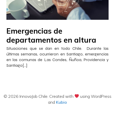
–
–
Francisca InnovaJob
29 noviembre 2022
23:11
Emergencias de
departamentos en altura
Situaciones que se dan en todo Chile. Durante las
últimas semanas, ocurrieron en Santiago, emergencias
en las comunas de Las Condes, Ñuñoa, Providencia y
Santiago[…]
© 2026 InnovaJob Chile. Created with
using WordPress
and
Kubio