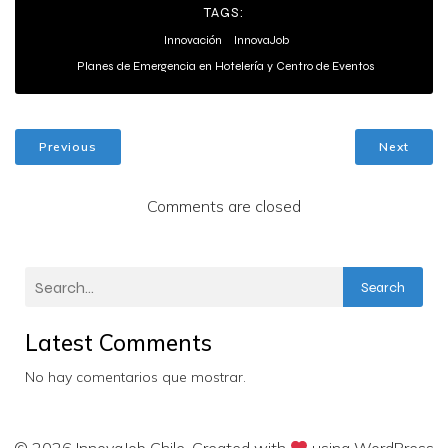
TAGS:
Innovación
InnovaJob
Planes de Emergencia en Hotelería y Centro de Eventos
Previous
Next
Comments are closed
Search
Latest Comments
No hay comentarios que mostrar.