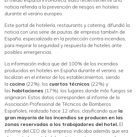
El medio español InfoHoreca, editó recientemente una
noticia referida a la prevención de riesgos en hoteles
durante el verano europeo.
Este portal de hotelería, restaurants y catering, difundió la
noticia con una serie de pautas de empresa también de
España, especializada en la protección contra incendios,
para mejorar la seguridad y respuesta de hoteles ante
posibles emergencias.
La información indica que del 100% de los incendios
producidos en hoteles en España durante el verano, se
localizan en el interior de los establecimientos, siendo
la
cocina
(22%), los
cuartos técnicos
(22%) y
las
habitaciones
(17%), los lugares donde más fuegos se
originaron. Estos datos corresponden al informe de la
Asociación Profesional de Técnicos de Bomberos
Españoles, realizado hace 12 años, clasificando que
la
gran mayoría de los incendios se producen en las
zonas reservadas a los trabajadores del hotel.
El
informe del CEO de la empresa, indicaba además que era