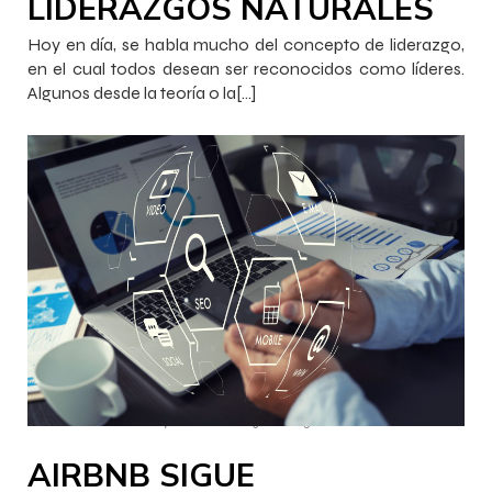
LIDERAZGOS NATURALES
Hoy en día, se habla mucho del concepto de liderazgo,
en el cual todos desean ser reconocidos como líderes.
Algunos desde la teoría o la[…]
–
–
InnovaJob Chile
17 febrero 2023
16:25
AIRBNB SIGUE