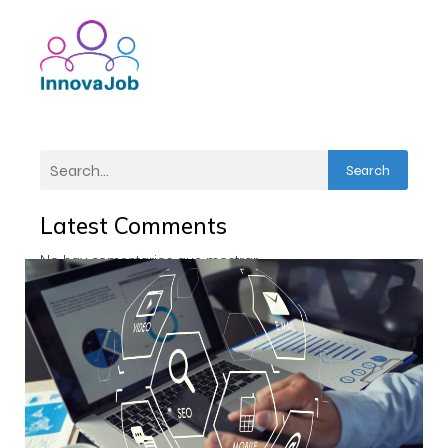
Search
Latest Comments
No hay comentarios que mostrar.