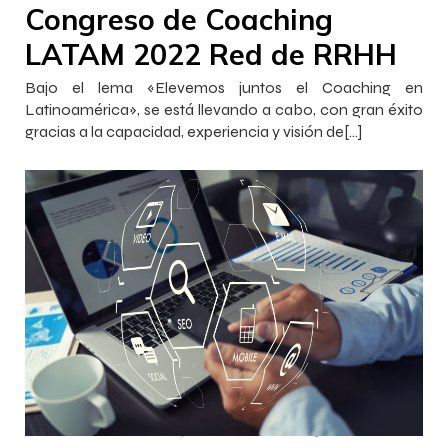
Congreso de Coaching
LATAM 2022 Red de RRHH
Bajo el lema «Elevemos juntos el Coaching en
Latinoamérica», se está llevando a cabo, con gran éxito
gracias a la capacidad, experiencia y visión de[…]
–
–
Francisca InnovaJob
29 noviembre 2022
23:11