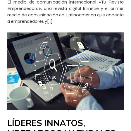
El medio de comunicación internacional «Tu Revista
Emprendedora», una revista digital trilingüe y el primer
medio de comunicación en Latinoamérica que conecta
a emprendedores y[…]
–
–
InnovaJob Chile
28 febrero 2023
16:13
LÍDERES INNATOS,