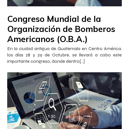
–
–
Francisca InnovaJob
27 octubre 2022
16:15
Congreso Mundial de la
Organización de Bomberos
Americanos (O.B.A.)
En la ciudad antigua de Guatemala en Centro América,
los días 28 y 29 de Octubre, se llevará a cabo este
importante congreso, donde dentro[…]