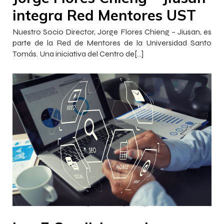
integra Red Mentores UST
Nuestro Socio Director, Jorge Flores Chieng – Jiusan, es
parte de la Red de Mentores de la Universidad Santo
Tomás. Una iniciativa del Centro de[…]
–
–
Francisca InnovaJob
5 enero 2023
21:37