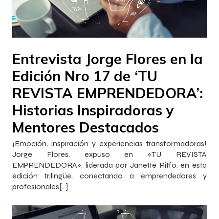
–
–
InnovaJob
13 octubre 2023
14:09
Entrevista Jorge Flores en la
Edición Nro 17 de ‘TU
REVISTA EMPRENDEDORA’:
Historias Inspiradoras y
Mentores Destacados
¡Emoción, inspiración y experiencias transformadoras!
Jorge Flores, expuso en «TU REVISTA
EMPRENDEDORA», liderada por Janette Riffo, en esta
edición trilingüe, conectando a emprendedores y
profesionales[…]