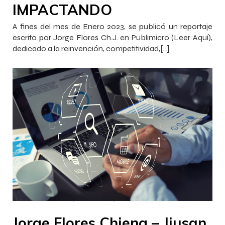
IMPACTANDO
A fines del mes de Enero 2023, se publicó un reportaje
escrito por Jorge Flores Ch.J. en Publimicro (Leer Aquí),
dedicado a la reinvención, competitividad,[…]
–
–
InnovaJob Chile
30 enero 2023
12:18
Jorge Flores Chieng – Jiusan