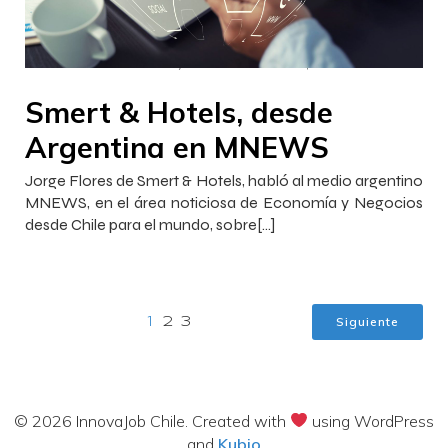
–
–
Francisca InnovaJob
17 octubre 2022
18:46
Smert & Hotels, desde
Argentina en MNEWS
Jorge Flores de Smert & Hotels, habló al medio argentino
MNEWS, en el área noticiosa de Economía y Negocios
desde Chile para el mundo, sobre[…]
Siguiente
1
2
3
© 2026 InnovaJob Chile. Created with
using WordPress
and
Kubio