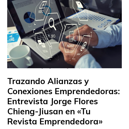
–
–
InnovaJob Chile
30 agosto 2023
18:48
Trazando Alianzas y
Conexiones Emprendedoras:
Entrevista Jorge Flores
Chieng-Jiusan en «Tu
Revista Emprendedora»