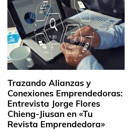
–
–
InnovaJob Chile
30 agosto 2023
18:48
Trazando Alianzas y
Conexiones Emprendedoras:
Entrevista Jorge Flores
Chieng-Jiusan en «Tu
Revista Emprendedora»