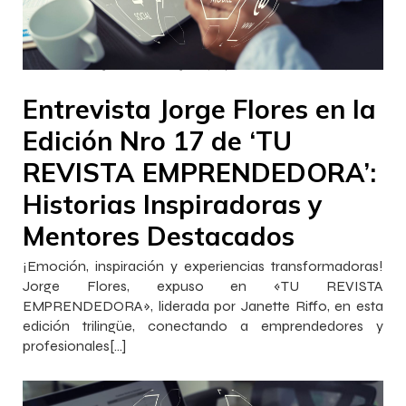
–
–
InnovaJob
13 octubre 2023
14:09
Entrevista Jorge Flores en la
Edición Nro 17 de ‘TU
REVISTA EMPRENDEDORA’:
Historias Inspiradoras y
Mentores Destacados
¡Emoción, inspiración y experiencias transformadoras!
Jorge Flores, expuso en «TU REVISTA
EMPRENDEDORA», liderada por Janette Riffo, en esta
edición trilingüe, conectando a emprendedores y
profesionales[…]