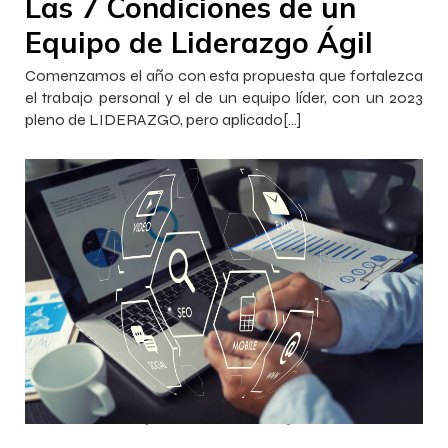
Las 7 Condiciones de un
Equipo de Liderazgo Ágil
Comenzamos el año con esta propuesta que fortalezca
el trabajo personal y el de un equipo líder, con un 2023
pleno de LIDERAZGO, pero aplicado[…]
–
–
InnovaJob Chile
30 noviembre 2022
15:00