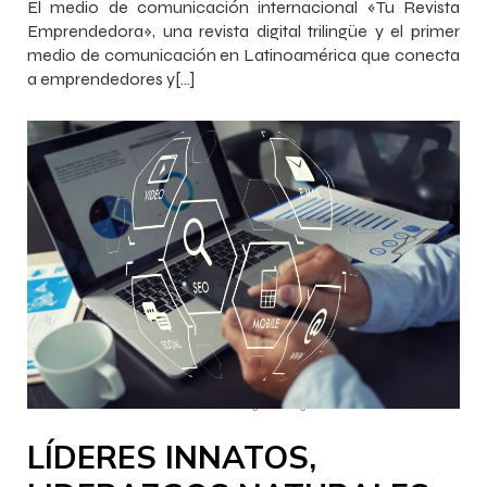
El medio de comunicación internacional «Tu Revista
Emprendedora», una revista digital trilingüe y el primer
medio de comunicación en Latinoamérica que conecta
a emprendedores y[…]
–
–
InnovaJob Chile
28 febrero 2023
16:13
LÍDERES INNATOS,