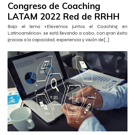
Congreso de Coaching
LATAM 2022 Red de RRHH
Bajo el lema «Elevemos juntos el Coaching en
Latinoamérica», se está llevando a cabo, con gran éxito
gracias a la capacidad, experiencia y visión de[…]
–
–
Francisca InnovaJob
27 octubre 2022
16:15