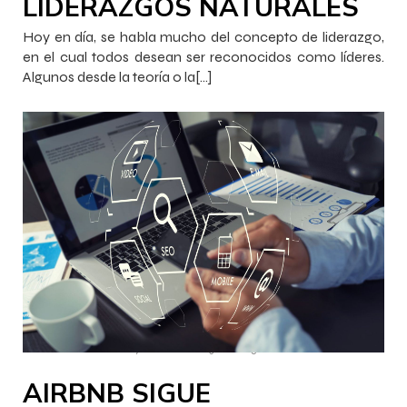
LIDERAZGOS NATURALES
Hoy en día, se habla mucho del concepto de liderazgo,
en el cual todos desean ser reconocidos como líderes.
Algunos desde la teoría o la[…]
–
–
InnovaJob Chile
17 febrero 2023
16:25
AIRBNB SIGUE