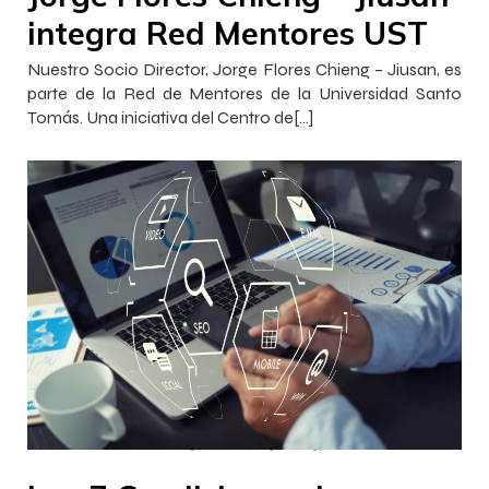
integra Red Mentores UST
Nuestro Socio Director, Jorge Flores Chieng – Jiusan, es
parte de la Red de Mentores de la Universidad Santo
Tomás. Una iniciativa del Centro de[…]
–
–
Francisca InnovaJob
5 enero 2023
21:37