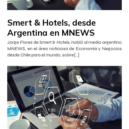
–
–
Francisca InnovaJob
17 octubre 2022
18:46
Smert & Hotels, desde
Argentina en MNEWS
Jorge Flores de Smert & Hotels, habló al medio argentino
MNEWS, en el área noticiosa de Economía y Negocios
desde Chile para el mundo, sobre[…]