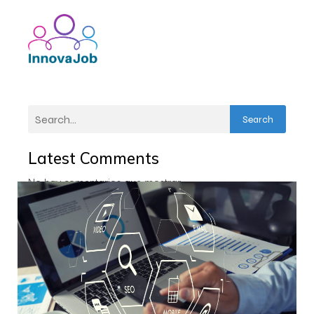
Search
Latest Comments
No hay comentarios que mostrar.