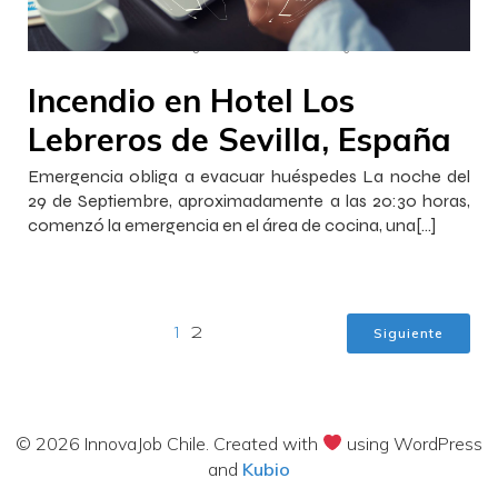
–
–
Francisca InnovaJob
5 octubre 2022
16:03
Incendio en Hotel Los
Lebreros de Sevilla, España
Emergencia obliga a evacuar huéspedes La noche del
29 de Septiembre, aproximadamente a las 20:30 horas,
comenzó la emergencia en el área de cocina, una[…]
Siguiente
1
2
© 2026 InnovaJob Chile. Created with
using WordPress
and
Kubio