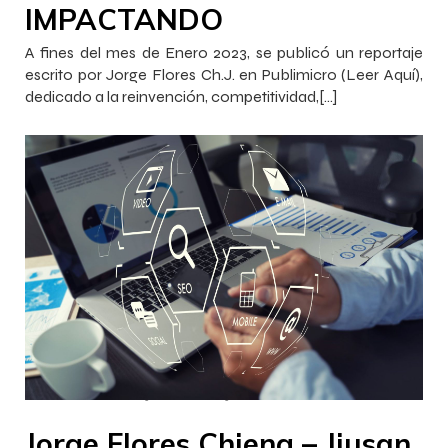
IMPACTANDO
A fines del mes de Enero 2023, se publicó un reportaje
escrito por Jorge Flores Ch.J. en Publimicro (Leer Aquí),
dedicado a la reinvención, competitividad,[…]
–
–
InnovaJob Chile
30 enero 2023
12:18
Jorge Flores Chieng – Jiusan