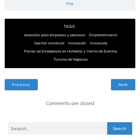
Blog
TAGS:
Asesorías para empresas y personas
Emprendimiento
Gestión comercial
Innovación
InnovaJob
Planes de Emergencia en Hotelería y Centro de Eventos
Turismo de Negocios
Previous
Next
Comments are closed
Search