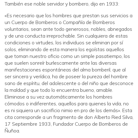
También ese noble servidor y bombero, dijo en 1933:
«Es necesario que los hombres que prestan sus servicios a
un Cuerpo de Bomberos o Compañía de Bomberos
voluntarios, sean ante todo generosos, nobles, abnegados
y de una conducta irreprochable. Sin cualquiera de estas
condiciones o virtudes, los individuos se eliminan por sí
solos, eliminando de esta manera los egoístas aquellos
que toman nuestro oficio como un simple pasatiempo, los
que suelen sonreír burlescamente ante las diversas
manifestaciones espontáneas del alma bomberil, que al
ser sincera y verídica, ha de poseer la pureza del hombre
sano de espíritu, del adolescente o del niño que desconoce
la maldad y que todo lo encuentra bueno, amable.
Eliminase a su vez automáticamente los hombres
cómodos o indiferentes, aquellos para quienes la vida, no
es ni siquiera un sacrificio nimio en pro de los demás». Esta
cita corresponde a un fragmento de don Alberto Ried Silva,
17 Septiembre 1933, Fundador Cuerpo de Bomberos de
Ñuñoa.