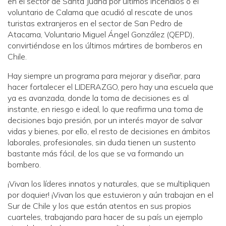
en el sector de Santa Juana por últimos incendios o el
voluntario de Calama que acudió al rescate de unos
turistas extranjeros en el sector de San Pedro de
Atacama, Voluntario Miguel Ángel González (QEPD),
convirtiéndose en los últimos mártires de bomberos en
Chile.
Hay siempre un programa para mejorar y diseñar, para
hacer fortalecer el LIDERAZGO, pero hay una escuela que
ya es avanzada, donde la toma de decisiones es al
instante, en riesgo e ideal, lo que reafirma una toma de
decisiones bajo presión, por un interés mayor de salvar
vidas y bienes, por ello, el resto de decisiones en ámbitos
laborales, profesionales, sin duda tienen un sustento
bastante más fácil, de los que se va formando un
bombero.
¡Vivan los líderes innatos y naturales, que se multipliquen
por doquier! ¡Vivan los que estuvieron y aún trabajan en el
Sur de Chile y los que están atentos en sus propios
cuarteles, trabajando para hacer de su país un ejemplo