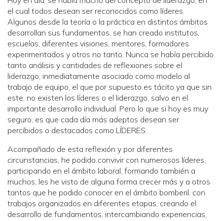
Hoy en día, se habla mucho del concepto de liderazgo, en
el cual todos desean ser reconocidos como líderes.
Algunos desde la teoría o la práctica en distintos ámbitos
desarrollan sus fundamentos, se han creado institutos,
escuelas, diferentes visiones, mentores, formadores
experimentados y otros no tanto. Nunca se había percibido
tanto análisis y cantidades de reflexiones sobre el
liderazgo, inmediatamente asociado como modelo al
trabajo de equipo, el que por supuesto es tácito ya que sin
este, no existen los líderes o el liderazgo, salvo en el
importante desarrollo individual. Pero lo que si hoy es muy
seguro, es que cada día más adeptos desean ser
percibidos o destacados como LÍDERES.
Acompañado de esta reflexión y por diferentes
circunstancias, he podido convivir con numerosos líderes,
participando en el ámbito laboral, formando también a
muchos, les he visto de alguna forma crecer más y a otros
tantos que he podido conocer en el ámbito bomberil, con
trabajos organizados en diferentes etapas, creando el
desarrollo de fundamentos, intercambiando experiencias,