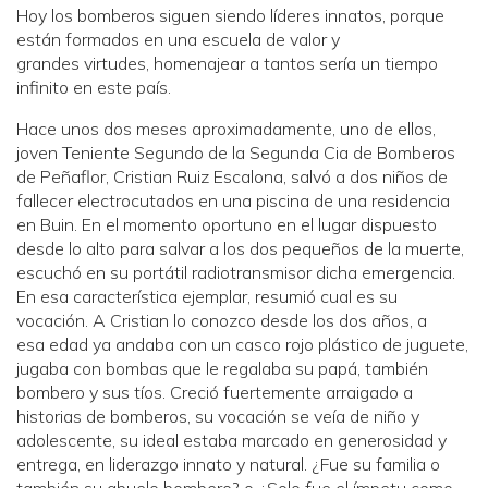
Hoy los bomberos siguen siendo líderes innatos, porque
están formados en una escuela de valor y
grandes virtudes, homenajear a tantos sería un tiempo
infinito en este país.
Hace unos dos meses aproximadamente, uno de ellos,
joven Teniente Segundo de la Segunda Cia de Bomberos
de Peñaflor, Cristian Ruiz Escalona, salvó a dos niños de
fallecer electrocutados en una piscina de una residencia
en Buin. En el momento oportuno en el lugar dispuesto
desde lo alto para salvar a los dos pequeños de la muerte,
escuchó en su portátil radiotransmisor dicha emergencia.
En esa característica ejemplar, resumió cual es su
vocación. A Cristian lo conozco desde los dos años, a
esa edad ya andaba con un casco rojo plástico de juguete,
jugaba con bombas que le regalaba su papá, también
bombero y sus tíos. Creció fuertemente arraigado a
historias de bomberos, su vocación se veía de niño y
adolescente, su ideal estaba marcado en generosidad y
entrega, en liderazgo innato y natural. ¿Fue su familia o