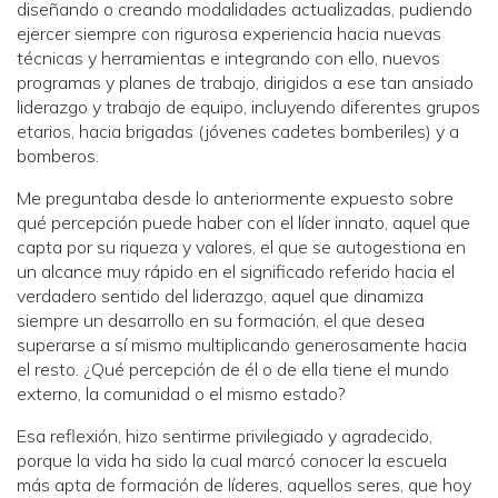
diseñando o creando modalidades actualizadas, pudiendo
ejercer siempre con rigurosa experiencia hacia nuevas
técnicas y herramientas e integrando con ello, nuevos
programas y planes de trabajo, dirigidos a ese tan ansiado
liderazgo y trabajo de equipo, incluyendo diferentes grupos
etarios, hacia brigadas (jóvenes cadetes bomberiles) y a
bomberos.
Me preguntaba desde lo anteriormente expuesto sobre
qué percepción puede haber con el líder innato, aquel que
capta por su riqueza y valores, el que se autogestiona en
un alcance muy rápido en el significado referido hacia el
verdadero sentido del liderazgo, aquel que dinamiza
siempre un desarrollo en su formación, el que desea
superarse a sí mismo multiplicando generosamente hacia
el resto. ¿Qué percepción de él o de ella tiene el mundo
externo, la comunidad o el mismo estado?
Esa reflexión, hizo sentirme privilegiado y agradecido,
porque la vida ha sido la cual marcó conocer la escuela
más apta de formación de líderes, aquellos seres, que hoy