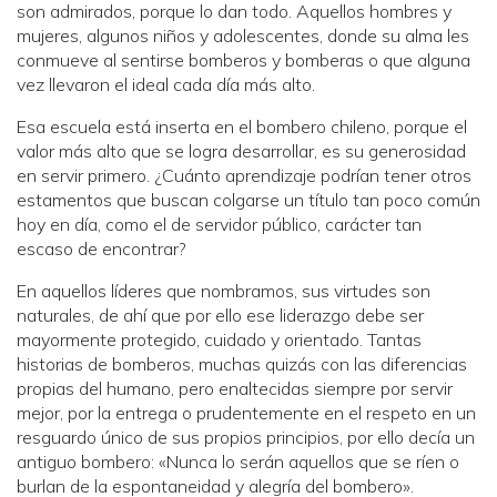
son admirados, porque lo dan todo. Aquellos hombres y
mujeres, algunos niños y adolescentes, donde su alma les
conmueve al sentirse bomberos y bomberas o que alguna
vez llevaron el ideal cada día más alto.
Esa escuela está inserta en el bombero chileno, porque el
valor más alto que se logra desarrollar, es su generosidad
en servir primero. ¿Cuánto aprendizaje podrían tener otros
estamentos que buscan colgarse un título tan poco común
hoy en día, como el de servidor público, carácter tan
escaso de encontrar?
En aquellos líderes que nombramos, sus virtudes son
naturales, de ahí que por ello ese liderazgo debe ser
mayormente protegido, cuidado y orientado. Tantas
historias de bomberos, muchas quizás con las diferencias
propias del humano, pero enaltecidas siempre por servir
mejor, por la entrega o prudentemente en el respeto en un
resguardo único de sus propios principios, por ello decía un
antiguo bombero: «Nunca lo serán aquellos que se ríen o
burlan de la espontaneidad y alegría del bombero».