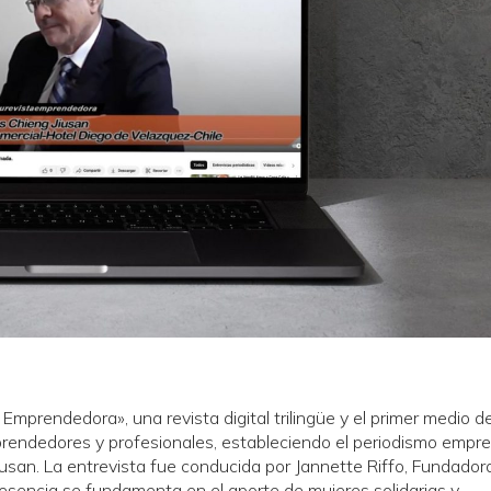
Emprendedora», una revista digital trilingüe y el primer medio d
endedores y profesionales, estableciendo el periodismo empr
iusan. La entrevista fue conducida por Jannette Riffo, Fundador
esencia se fundamenta en el aporte de mujeres solidarias y