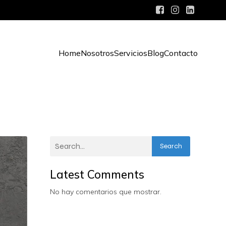
Home
Nosotros
Servicios
Blog
Contacto
Search
Latest Comments
No hay comentarios que mostrar.