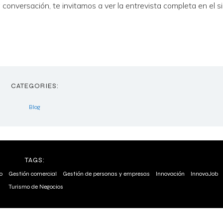
 conversación, te invitamos a ver la entrevista completa en el s
CATEGORIES:
Blog
TAGS:
o
Gestión comercial
Gestión de personas y empresas
Innovación
InnovaJob
Turismo de Negocios