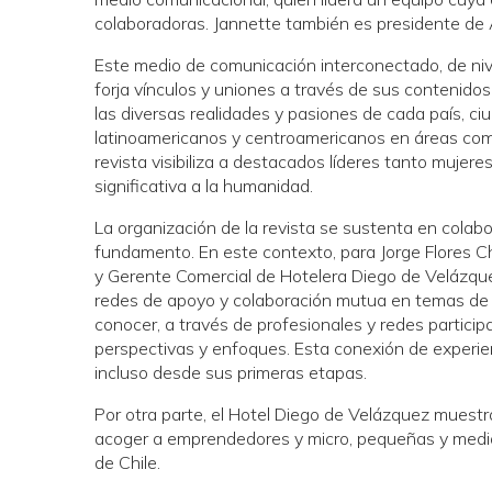
colaboradoras. Jannette también es presidente de
Este medio de comunicación interconectado, de nive
forja vínculos y uniones a través de sus contenido
las diversas realidades y pasiones de cada país, ci
latinoamericanos y centroamericanos en áreas como
revista visibiliza a destacados líderes tanto muj
significativa a la humanidad.
La organización de la revista se sustenta en colabo
fundamento. En este contexto, para Jorge Flores C
y Gerente Comercial de Hotelera Diego de Velázque
redes de apoyo y colaboración mutua en temas de 
conocer, a través de profesionales y redes particip
perspectivas y enfoques. Esta conexión de experien
incluso desde sus primeras etapas.
Por otra parte, el Hotel Diego de Velázquez muestra
acoger a emprendedores y micro, pequeñas y medi
de Chile.