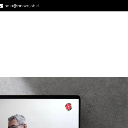
hola@innovajob.cl