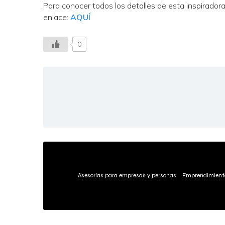
Para conocer todos los detalles de esta inspiradora
enlace:
AQUÍ
0
Asesorías para empresas y personas
Emprendimient