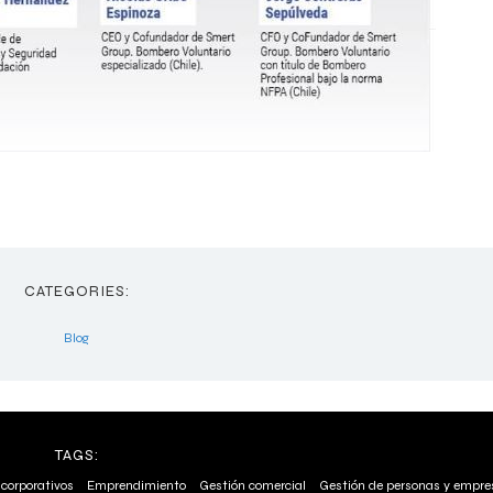
CATEGORIES:
Blog
TAGS:
 corporativos
Emprendimiento
Gestión comercial
Gestión de personas y empre