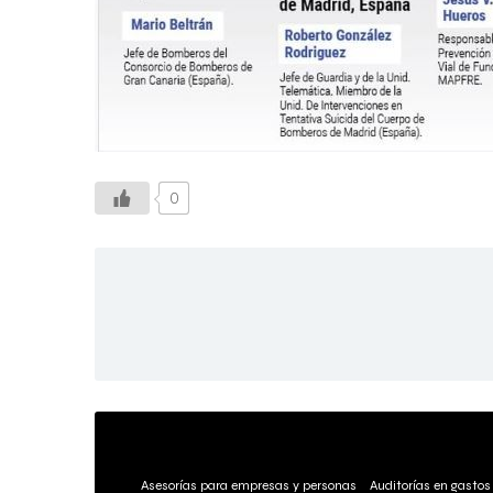
0
Asesorías para empresas y personas
Auditorías en gastos