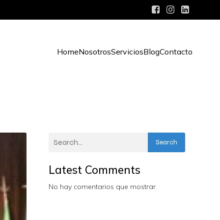
Home
Nosotros
Servicios
Blog
Contacto
Search
Latest Comments
No hay comentarios que mostrar.