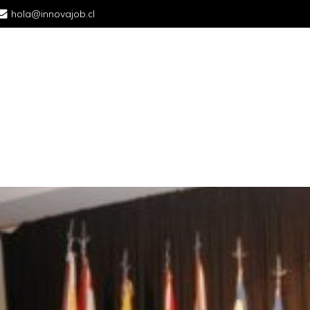
hola@innovajob.cl