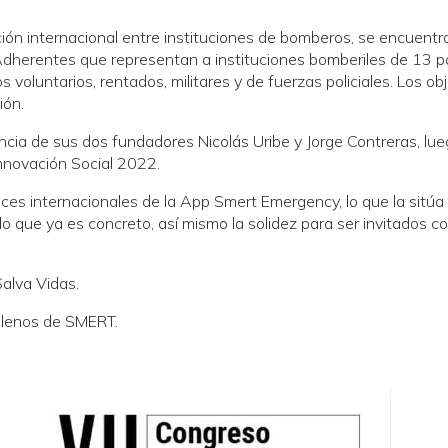
ón internacional entre instituciones de bomberos, se encuentr
dherentes que representan a instituciones bomberiles de 13 pa
 voluntarios, rentados, militares y de fuerzas policiales. Los ob
ión.
ncia de sus dos fundadores Nicolás Uribe y Jorge Contreras, lu
Innovación Social 2022.
es internacionales de la App Smert Emergency, lo que la sitúa 
lo que ya es concreto, así mismo la solidez para ser invitados 
alva Vidas.
ilenos de SMERT.