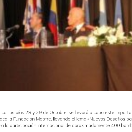
a, los días 28 y 29 de Octubre, se llevará a cabo este import
ca la Fundación Mapfre, llevando el lema «Nuevos Desafíos par
a la participación internacional de aproximadamente 400 bom