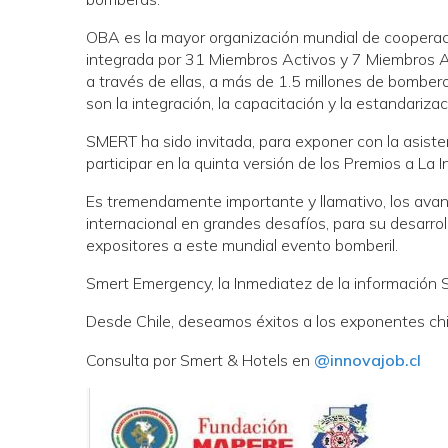
OBA es la mayor organización mundial de cooperaci
integrada por 31 Miembros Activos y 7 Miembros A
a través de ellas, a más de 1.5 millones de bomberos
son la integración, la capacitación y la estandarizac
SMERT ha sido invitada, para exponer con la asiste
participar en la quinta versión de los Premios a La 
Es tremendamente importante y llamativo, los avanc
internacional en grandes desafíos, para su desarrol
expositores a este mundial evento bomberil.
Smert Emergency, la Inmediatez de la información S
Desde Chile, deseamos éxitos a los exponentes ch
Consulta por Smert & Hotels en
@innovajob.cl