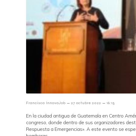
–
–
Francisca InnovaJob
27 octubre 2022
16:15
En la ciudad antigua de Guatemala en Centro Améric
congreso, donde dentro de sus organizadores desta
Respuesta a Emergencias». A este evento se esper
bomberas.