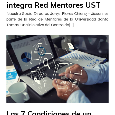
integra Red Mentores UST
Nuestro Socio Director, Jorge Flores Chieng – Jiusan, es
parte de la Red de Mentores de la Universidad Santo
Tomás. Una iniciativa del Centro de[…]
–
–
Francisca InnovaJob
5 enero 2023
21:37
Las 7 Condiciones de un