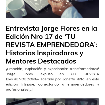
–
–
InnovaJob
13 octubre 2023
14:09
Entrevista Jorge Flores en la
Edición Nro 17 de ‘TU
REVISTA EMPRENDEDORA’:
Historias Inspiradoras y
Mentores Destacados
¡Emoción, inspiración y experiencias transformadoras!
Jorge Flores, expuso en «TU REVISTA
EMPRENDEDORA», liderada por Janette Riffo, en esta
edición trilingüe, conectando a emprendedores y
profesionales[…]