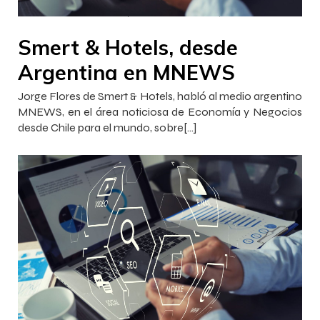
–
–
Francisca InnovaJob
17 octubre 2022
18:46
Smert & Hotels, desde
Argentina en MNEWS
Jorge Flores de Smert & Hotels, habló al medio argentino
MNEWS, en el área noticiosa de Economía y Negocios
desde Chile para el mundo, sobre[…]