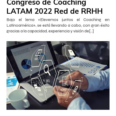
Congreso de Coaching
LATAM 2022 Red de RRHH
Bajo el lema «Elevemos juntos el Coaching en
Latinoamérica», se está llevando a cabo, con gran éxito
gracias a la capacidad, experiencia y visión de[…]
–
–
Francisca InnovaJob
27 octubre 2022
16:15