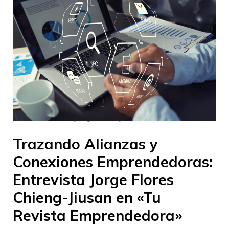
–
–
InnovaJob Chile
30 agosto 2023
18:48
Trazando Alianzas y
Conexiones Emprendedoras:
Entrevista Jorge Flores
Chieng-Jiusan en «Tu
Revista Emprendedora»