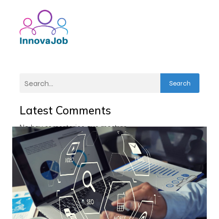
Search
Latest Comments
No hay comentarios que mostrar.