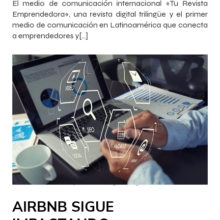
El medio de comunicación internacional «Tu Revista
Emprendedora», una revista digital trilingüe y el primer
medio de comunicación en Latinoamérica que conecta
a emprendedores y[…]
–
–
InnovaJob Chile
17 febrero 2023
16:25
AIRBNB SIGUE