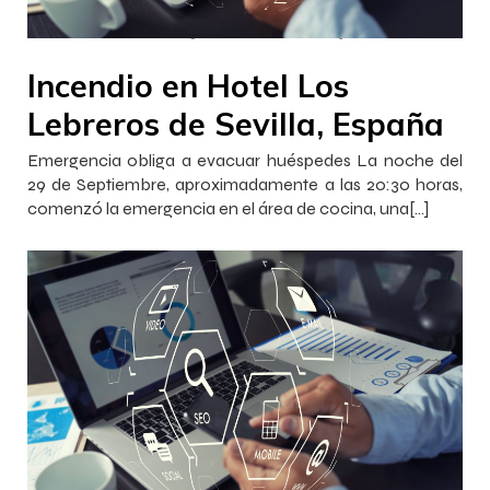
–
–
Francisca InnovaJob
5 octubre 2022
16:03
Incendio en Hotel Los
Lebreros de Sevilla, España
Emergencia obliga a evacuar huéspedes La noche del
29 de Septiembre, aproximadamente a las 20:30 horas,
comenzó la emergencia en el área de cocina, una[…]