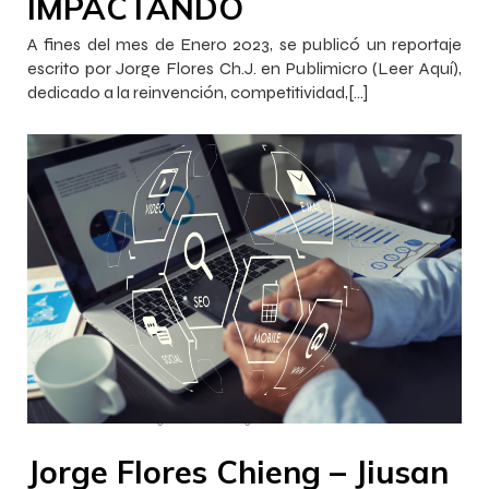
IMPACTANDO
A fines del mes de Enero 2023, se publicó un reportaje
escrito por Jorge Flores Ch.J. en Publimicro (Leer Aquí),
dedicado a la reinvención, competitividad,[…]
–
–
InnovaJob Chile
30 enero 2023
12:18
Jorge Flores Chieng – Jiusan